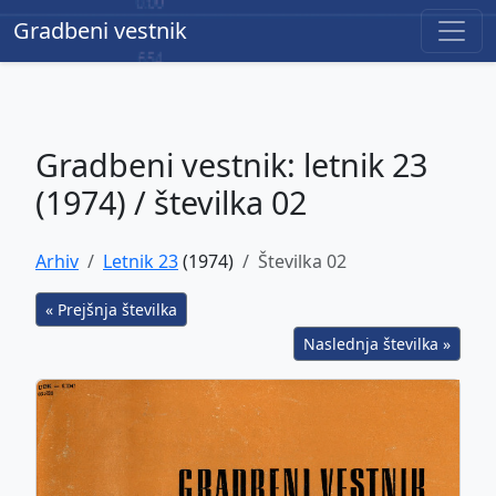
Gradbeni vestnik
Gradbeni vestnik
Gradbeni vestnik: letnik 23
(1974) / številka 02
Arhiv
Letnik 23
(1974)
Številka 02
« Prejšnja številka
Naslednja številka »