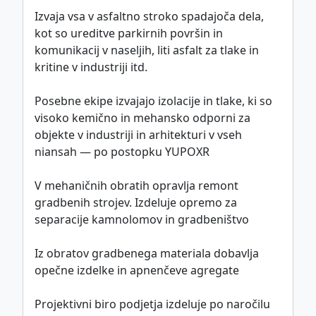
Izvaja vsa v asfaltno stroko spadajoča dela,
kot so ureditve parkirnih površin in
komunikacij v naseljih, liti asfalt za tlake in
kritine v industriji itd.
Posebne ekipe izvajajo izolacije in tlake, ki so
visoko kemično in mehansko odporni za
objekte v industriji in arhitekturi v vseh
niansah — po postopku YUPOXR
V mehaničnih obratih opravlja remont
gradbenih strojev. Izdeluje opremo za
separacije kamnolomov in gradbeništvo
Iz obratov gradbenega materiala dobavlja
opečne izdelke in apnenčeve agregate
Projektivni biro podjetja izdeluje po naročilu