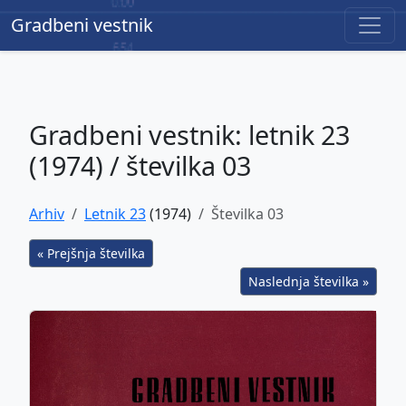
Gradbeni vestnik
Gradbeni vestnik
Gradbeni vestnik: letnik 23
(1974) / številka 03
Arhiv
Letnik 23
(1974)
Številka 03
« Prejšnja številka
Naslednja številka »