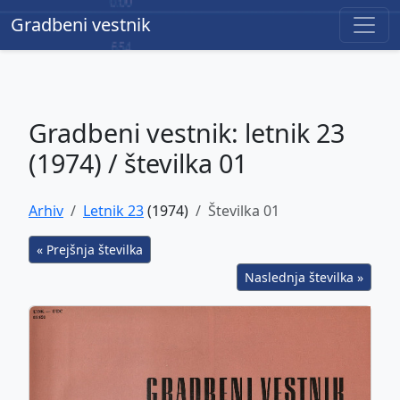
Gradbeni vestnik
Gradbeni vestnik
Gradbeni vestnik: letnik 23
(1974) / številka 01
Arhiv
Letnik 23
(1974)
Številka 01
« Prejšnja številka
Naslednja številka »