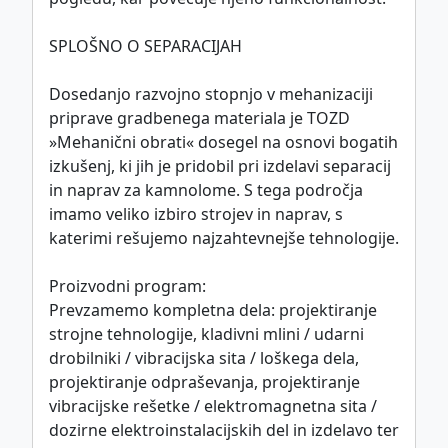
SPLOŠNO O SEPARACIJAH
Dosedanjo razvojno stopnjo v mehanizaciji
priprave gradbenega materiala je TOZD
»Mehanični obrati« dosegel na osnovi bogatih
izkušenj, ki jih je pridobil pri izdelavi separacij
in naprav za kamnolome. S tega področja
imamo veliko izbiro strojev in naprav, s
katerimi rešujemo najzahtevnejše tehnologije.
Proizvodni program:
Prevzamemo kompletna dela: projektiranje
strojne tehnologije, kladivni mlini / udarni
drobilniki / vibracijska sita / loškega dela,
projektiranje odpraševanja, projektiranje
vibracijske rešetke / elektromagnetna sita /
dozirne elektroinstalacijskih del in izdelavo ter