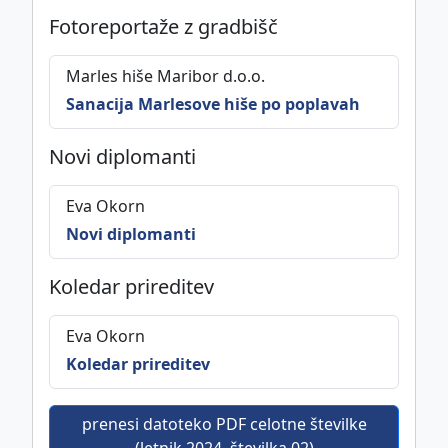
Fotoreportaže z gradbišč
Marles hiše Maribor d.o.o.
Sanacija Marlesove hiše po poplavah
Novi diplomanti
Eva Okorn
Novi diplomanti
Koledar prireditev
Eva Okorn
Koledar prireditev
prenesi datoteko PDF celotne številke