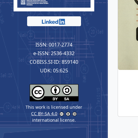
ISSN: 0017-2774
e-ISSN: 2536-4332
COBISS.SI-ID: 859140
UDK: 05:625
This work is licensed under
CC BY-SA 4.0
international license.