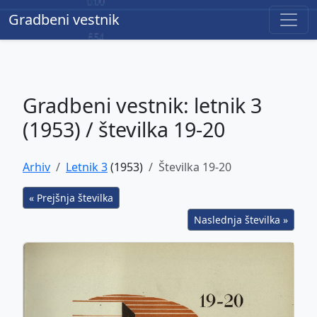
Gradbeni vestnik
Gradbeni vestnik
Gradbeni vestnik: letnik 3
(1953) / številka 19-20
Arhiv
Letnik 3
(1953)
Številka 19-20
« Prejšnja številka
Naslednja številka »