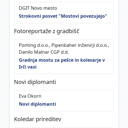
DGIT Novo mesto
Strokovni posvet "Mostovi povezujejo"
Fotoreportaže z gradbišč
Ponting d.o.o., Pipenbaher inženirji d.o.o.,
Danilo Malnar CGP d.d.
Gradnja mostu za pešce in kolesarje v
Irči vasi
Novi diplomanti
Eva Okorn
Novi diplomanti
Koledar prireditev