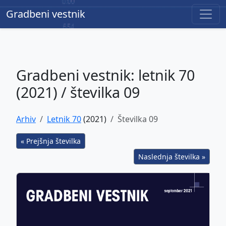
Gradbeni vestnik
Gradbeni vestnik
Gradbeni vestnik: letnik 70
(2021) / številka 09
Arhiv
Letnik 70
(2021)
Številka 09
« Prejšnja številka
Naslednja številka »