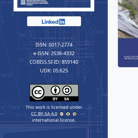
ISSN: 0017-2774
e-ISSN: 2536-4332
COBISS.SI-ID: 859140
UDK: 05:625
This work is licensed under
CC BY-SA 4.0
international license.