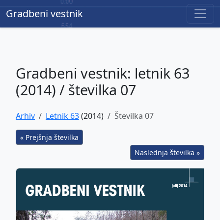
Gradbeni vestnik
Gradbeni vestnik
Gradbeni vestnik: letnik 63
(2014) / številka 07
Arhiv
Letnik 63
(2014)
Številka 07
« Prejšnja številka
Naslednja številka »