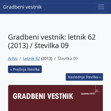
Gradbeni vestnik
Gradbeni vestnik
Gradbeni vestnik: letnik 62
(2013) / številka 09
Arhiv
Letnik 62
(2013)
Številka 09
« Prejšnja številka
Naslednja številka »