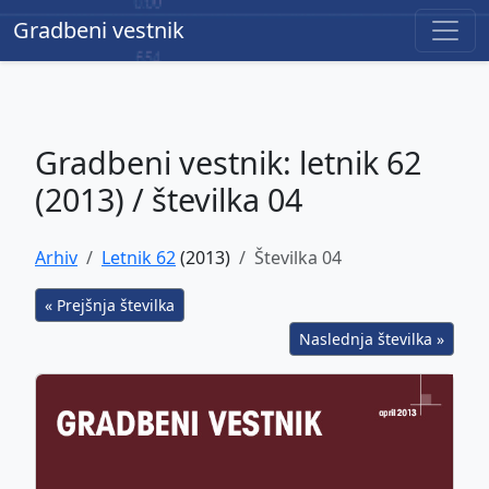
Gradbeni vestnik
Gradbeni vestnik
Gradbeni vestnik: letnik 62
(2013) / številka 04
Arhiv
Letnik 62
(2013)
Številka 04
« Prejšnja številka
Naslednja številka »