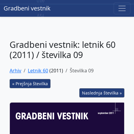
Gradbeni vestnik
Gradbeni vestnik
Gradbeni vestnik: letnik 60
(2011) / številka 09
Arhiv
Letnik 60
(2011)
Številka 09
« Prejšnja številka
Naslednja številka »