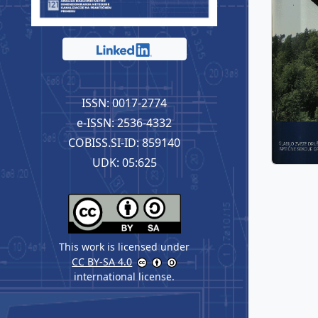
ISSN: 0017-2774
e-ISSN: 2536-4332
COBISS.SI-ID: 859140
UDK: 05:625
This work is licensed under
CC BY-SA 4.0
international license.