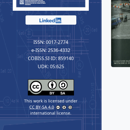
ISSN: 0017-2774
e-ISSN: 2536-4332
COBISS.SI-ID: 859140
UDK: 05:625
This work is licensed under
CC BY-SA 4.0
international license.