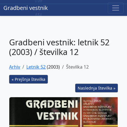
Gradbeni vestnik
Gradbeni vestnik
Gradbeni vestnik: letnik 52
(2003) / številka 12
Arhiv
Letnik 52
(2003)
Številka 12
« Prejšnja številka
Naslednja številka »