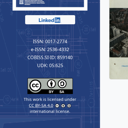
ISSN: 0017-2774
e-ISSN: 2536-4332
COBISS.SI-ID: 859140
UDK: 05:625
This work is licensed under
CC BY-SA 4.0
international license.