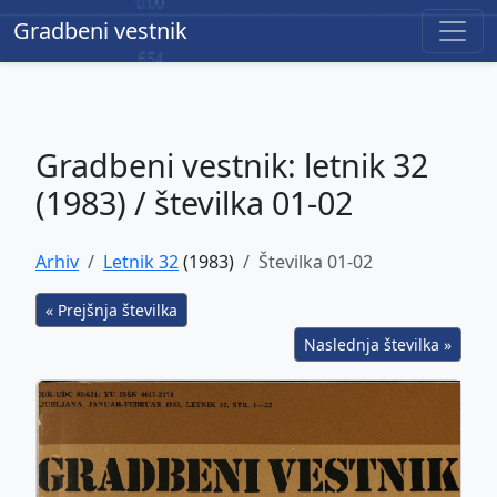
Gradbeni vestnik
Gradbeni vestnik
Gradbeni vestnik: letnik 32
(1983) / številka 01-02
Arhiv
Letnik 32
(1983)
Številka 01-02
« Prejšnja številka
Naslednja številka »