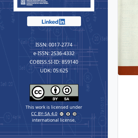
ISSN: 0017-2774
e-ISSN: 2536-4332
COBISS.SI-ID: 859140
UDK: 05:625
This work is licensed under
CC BY-SA 4.0
international license.