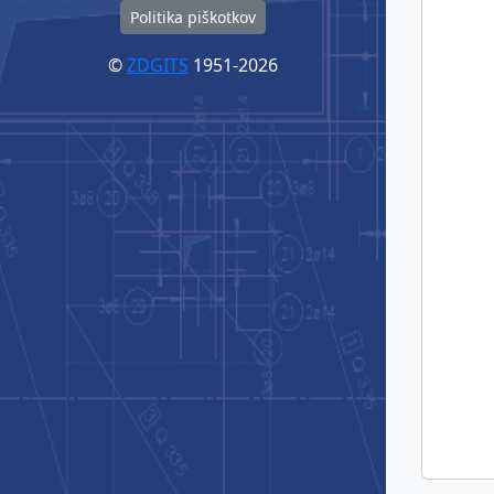
Politika piškotkov
©
ZDGITS
1951-2026