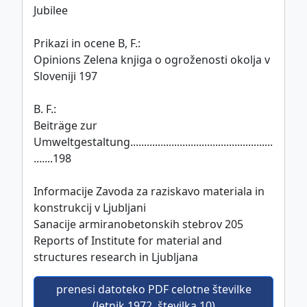
Jubilee
Prikazi in ocene B, F.:
Opinions Zelena knjiga o ogroženosti okolja v
Sloveniji 197
B. F.:
Beiträge zur
Umweltgestaltung....................................................
.......198
Informacije Zavoda za raziskavo materiala in
konstrukcij v Ljubljani
Sanacije armiranobetonskih stebrov 205
Reports of Institute for material and
structures research in Ljubljana
prenesi datoteko PDF celotne številke
(letnik 1972, številka 10)