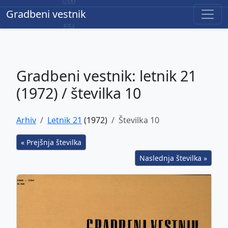
Gradbeni vestnik
Gradbeni vestnik
Gradbeni vestnik: letnik 21
(1972) / številka 10
Arhiv
Letnik 21
(1972)
Številka 10
« Prejšnja številka
Naslednja številka »