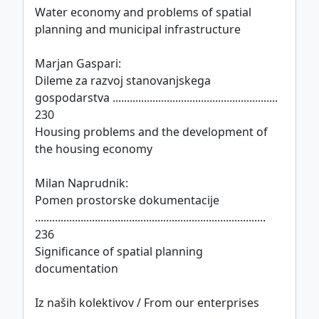
Water economy and problems of spatial
planning and municipal infrastructure
Marjan Gaspari:
Dileme za razvoj stanovanjskega
gospodarstva ..........................................................
230
Housing problems and the development of
the housing economy
Milan Naprudnik:
Pomen prostorske dokumentacije
.................................................................................
236
Significance of spatial planning
documentation
Iz naših kolektivov / From our enterprises