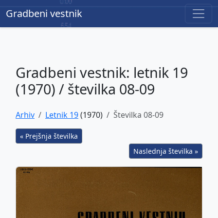
Gradbeni vestnik
Gradbeni vestnik
Gradbeni vestnik: letnik 19
(1970) / številka 08-09
Arhiv
Letnik 19
(1970)
Številka 08-09
« Prejšnja številka
Naslednja številka »