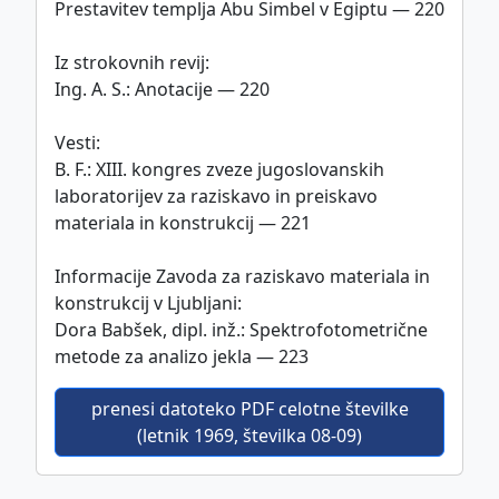
Prestavitev templja Abu Simbel v Egiptu — 220
Iz strokovnih revij:
Ing. A. S.: Anotacije — 220
Vesti:
B. F.: XIII. kongres zveze jugoslovanskih
laboratorijev za raziskavo in preiskavo
materiala in konstrukcij — 221
Informacije Zavoda za raziskavo materiala in
konstrukcij v Ljubljani:
Dora Babšek, dipl. inž.: Spektrofotometrične
metode za analizo jekla — 223
prenesi datoteko PDF celotne številke
(letnik 1969, številka 08-09)