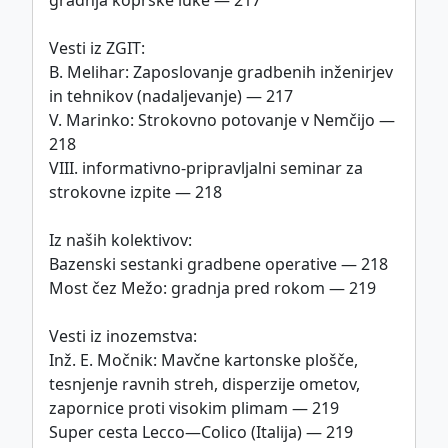
Vesti iz ZGIT:
B. Melihar: Zaposlovanje gradbenih inženirjev
in tehnikov (nadaljevanje) — 217
V. Marinko: Strokovno potovanje v Nemčijo —
218
VIII. informativno-pripravljalni seminar za
strokovne izpite — 218
Iz naših kolektivov:
Bazenski sestanki gradbene operative — 218
Most čez Mežo: gradnja pred rokom — 219
Vesti iz inozemstva:
Inž. E. Močnik: Mavčne kartonske plošče,
tesnjenje ravnih streh, disperzije ometov,
zapornice proti visokim plimam — 219
Super cesta Lecco—Colico (Italija) — 219