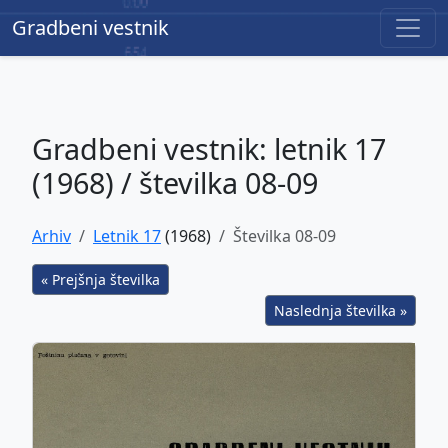
Gradbeni vestnik
Gradbeni vestnik
Gradbeni vestnik: letnik 17
(1968) / številka 08-09
Arhiv
Letnik 17
(1968)
Številka 08-09
« Prejšnja številka
Naslednja številka »