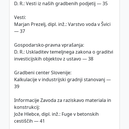
D. R.: Vesti iz naših gradbenih podjetij — 35
Vesti:
Marjan Prezelj, dipl. inž.: Varstvo voda v Švici
— 37
Gospodarsko-pravna vprašanja:
D. R.: Uskladitev temeljnega zakona o graditvi
investicijskih objektov z ustavo — 38
Gradbeni center Slovenije:
Kalkulacije v industrijski gradnji stanovanj —
39
Informacije Zavoda za raziskavo materiala in
konstrukcij:
Jože Hlebce, dipl. inž.: Fuge v betonskih
cestiščih — 41