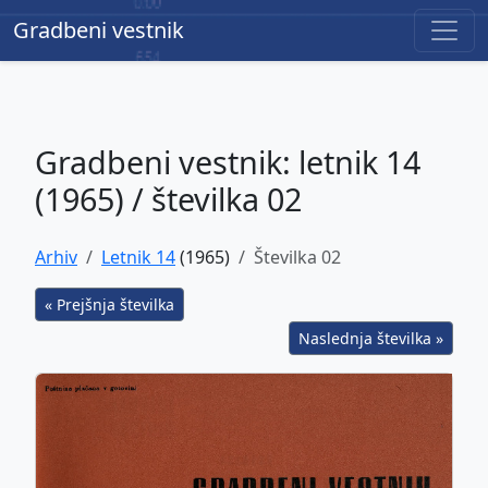
Gradbeni vestnik
Gradbeni vestnik
Gradbeni vestnik: letnik 14
(1965) / številka 02
Arhiv
Letnik 14
(1965)
Številka 02
« Prejšnja številka
Naslednja številka »