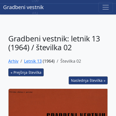
Gradbeni vestnik
Gradbeni vestnik
Gradbeni vestnik: letnik 13
(1964) / številka 02
Arhiv
Letnik 13
(1964)
Številka 02
« Prejšnja številka
Naslednja številka »