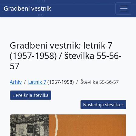
Gradbeni vestnik
Gradbeni vestnik
Gradbeni vestnik: letnik 7
(1957-1958) / številka 55-56-
57
Arhiv
Letnik 7
(1957-1958)
Številka 55-56-57
« Prejšnja številka
Naslednja številka »