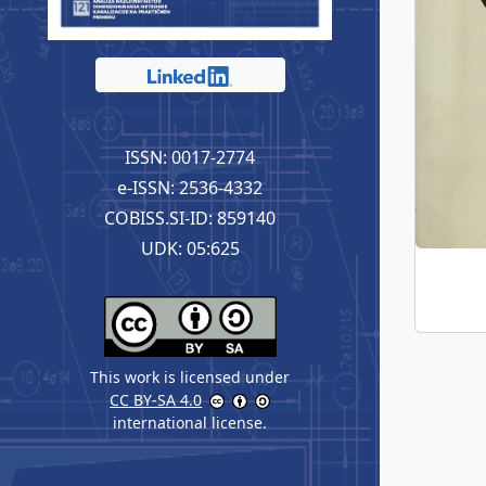
ISSN: 0017-2774
e-ISSN: 2536-4332
COBISS.SI-ID: 859140
UDK: 05:625
This work is licensed under
CC BY-SA 4.0
international license.